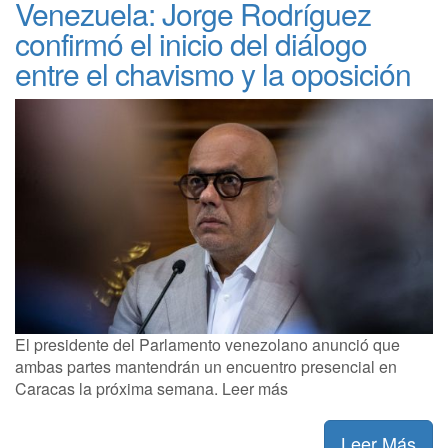
Venezuela: Jorge Rodríguez
confirmó el inicio del diálogo
entre el chavismo y la oposición
El presidente del Parlamento venezolano anunció que
ambas partes mantendrán un encuentro presencial en
Caracas la próxima semana. Leer más
Leer Más