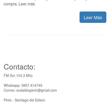
compra. Leer más
Leer Más
Contacto:
FM Sur 103.3 Mhz
Whatsapp: 3857-414749
Correo: eudaldoganin@gmail.com
Pinto - Santiago del Estero